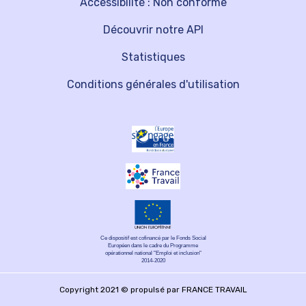
Accessibilité : Non conforme
Découvrir notre API
Statistiques
Conditions générales d'utilisation
Ce dispositif est cofinancé par le Fonds Social
Européen dans le cadre du Programme
opérationnel national "Emploi et inclusion"
2014-2020
Copyright 2021 © propulsé par FRANCE TRAVAIL