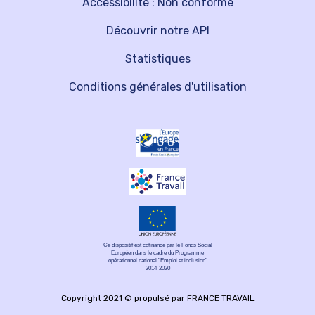
Accessibilité : Non conforme
Découvrir notre API
Statistiques
Conditions générales d'utilisation
Ce dispositif est cofinancé par le Fonds Social
Européen dans le cadre du Programme
opérationnel national "Emploi et inclusion"
2014-2020
Copyright 2021 © propulsé par FRANCE TRAVAIL