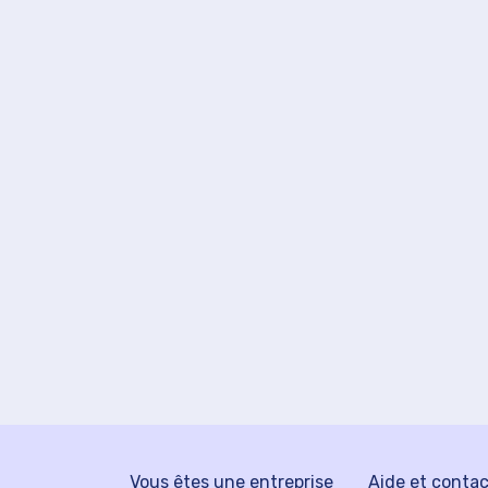
Vous êtes une entreprise
Aide et conta