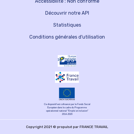
Accessibilité : Non conforme
Découvrir notre API
Statistiques
Conditions générales d'utilisation
Ce dispositif est cofinancé par le Fonds Social
Européen dans le cadre du Programme
opérationnel national "Emploi et inclusion"
2014-2020
Copyright 2021 © propulsé par FRANCE TRAVAIL