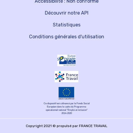
Accessibilité : Non conforme
Découvrir notre API
Statistiques
Conditions générales d'utilisation
Ce dispositif est cofinancé par le Fonds Social
Européen dans le cadre du Programme
opérationnel national "Emploi et inclusion"
2014-2020
Copyright 2021 © propulsé par FRANCE TRAVAIL