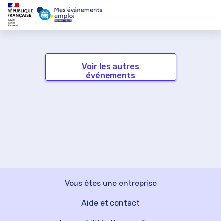
Voir les autres
événements
Vous êtes une entreprise
Aide et contact