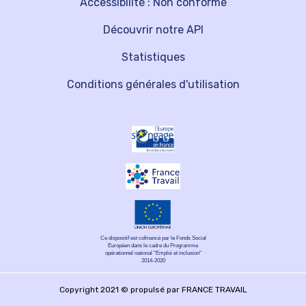
Accessibilité : Non conforme
Découvrir notre API
Statistiques
Conditions générales d'utilisation
Ce dispositif est cofinancé par le Fonds Social
Européen dans le cadre du Programme
opérationnel national "Emploi et inclusion"
2014-2020
Copyright 2021 © propulsé par FRANCE TRAVAIL