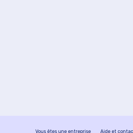
Vous êtes une entreprise
Aide et conta