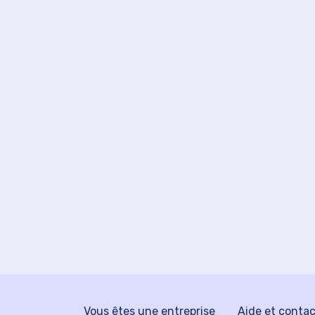
Vous êtes une entreprise
Aide et conta