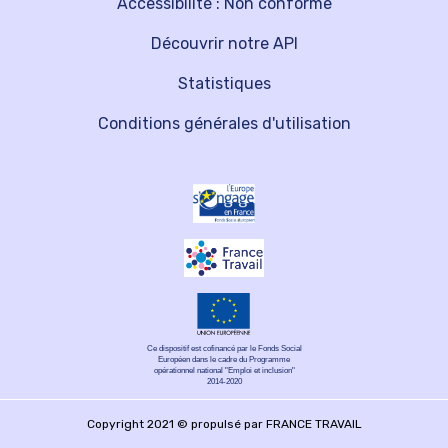
Accessibilité : Non conforme
Découvrir notre API
Statistiques
Conditions générales d'utilisation
Ce dispositif est cofinancé par le Fonds Social
Européen dans le cadre du Programme
opérationnel national "Emploi et inclusion"
2014-2020
Copyright 2021 © propulsé par FRANCE TRAVAIL