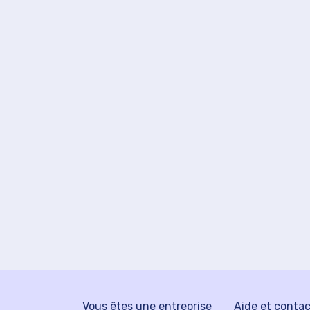
Vous êtes une entreprise
Aide et conta