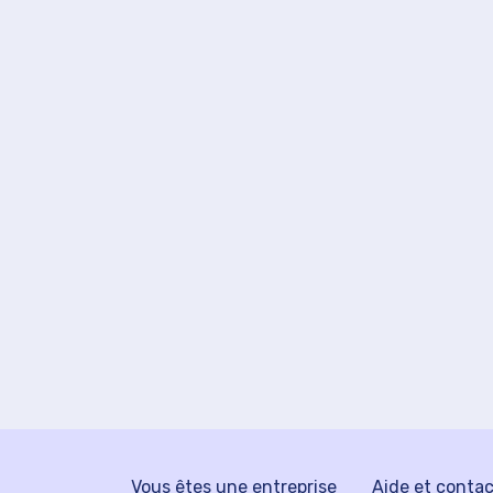
Vous êtes une entreprise
Aide et conta