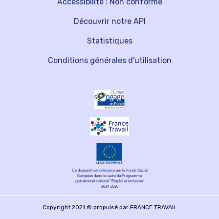
Accessibilité : Non conforme
Découvrir notre API
Statistiques
Conditions générales d'utilisation
Ce dispositif est cofinancé par le Fonds Social
Européen dans le cadre du Programme
opérationnel national "Emploi et inclusion"
2014-2020
Copyright 2021 © propulsé par FRANCE TRAVAIL