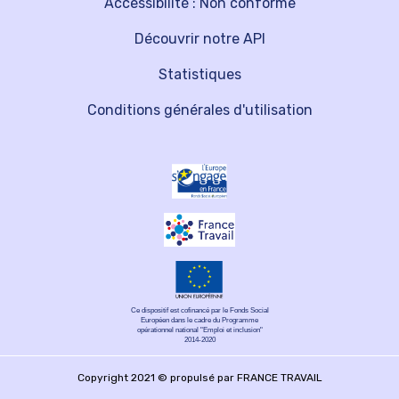
Accessibilité : Non conforme
Découvrir notre API
Statistiques
Conditions générales d'utilisation
Ce dispositif est cofinancé par le Fonds Social
Européen dans le cadre du Programme
opérationnel national "Emploi et inclusion"
2014-2020
Copyright 2021 © propulsé par FRANCE TRAVAIL