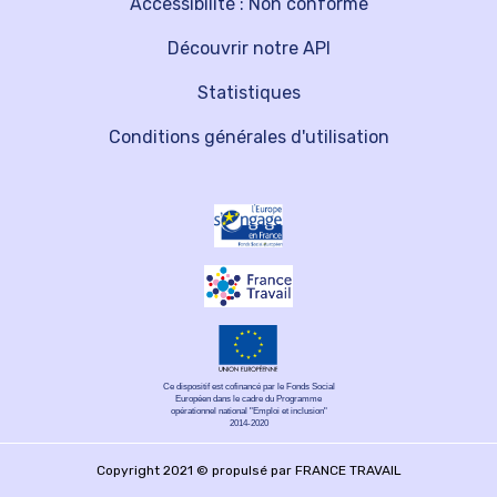
Accessibilité : Non conforme
Découvrir notre API
Statistiques
Conditions générales d'utilisation
Ce dispositif est cofinancé par le Fonds Social
Européen dans le cadre du Programme
opérationnel national "Emploi et inclusion"
2014-2020
Copyright 2021 © propulsé par FRANCE TRAVAIL