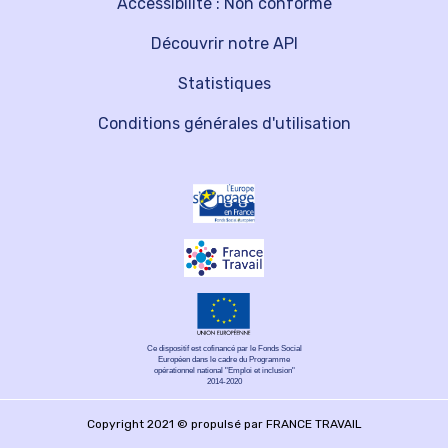
Accessibilité : Non conforme
Découvrir notre API
Statistiques
Conditions générales d'utilisation
Ce dispositif est cofinancé par le Fonds Social
Européen dans le cadre du Programme
opérationnel national "Emploi et inclusion"
2014-2020
Copyright 2021 © propulsé par FRANCE TRAVAIL