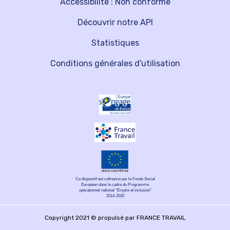
Accessibilité : Non conforme
Découvrir notre API
Statistiques
Conditions générales d'utilisation
Ce dispositif est cofinancé par le Fonds Social
Européen dans le cadre du Programme
opérationnel national "Emploi et inclusion"
2014-2020
Copyright 2021 © propulsé par FRANCE TRAVAIL