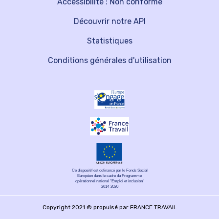
Accessibilité : Non conforme
Découvrir notre API
Statistiques
Conditions générales d'utilisation
Ce dispositif est cofinancé par le Fonds Social
Européen dans le cadre du Programme
opérationnel national "Emploi et inclusion"
2014-2020
Copyright 2021 © propulsé par FRANCE TRAVAIL