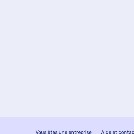
Vous êtes une entreprise
Aide et conta