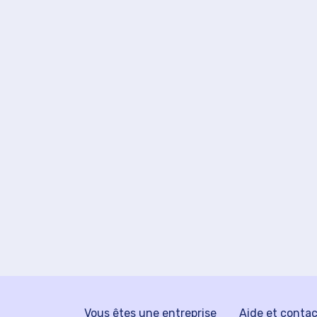
Vous êtes une entreprise
Aide et conta