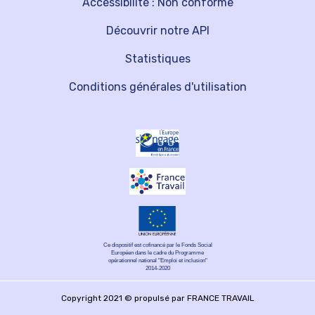
Accessibilité : Non conforme
Découvrir notre API
Statistiques
Conditions générales d'utilisation
Ce dispositif est cofinancé par le Fonds Social
Européen dans le cadre du Programme
opérationnel national "Emploi et inclusion"
2014-2020
Copyright 2021 © propulsé par FRANCE TRAVAIL