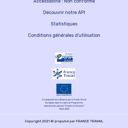
Accessibilité : Non conforme
Découvrir notre API
Statistiques
Conditions générales d'utilisation
Ce dispositif est cofinancé par le Fonds Social
Européen dans le cadre du Programme
opérationnel national "Emploi et inclusion"
2014-2020
Copyright 2021 © propulsé par FRANCE TRAVAIL