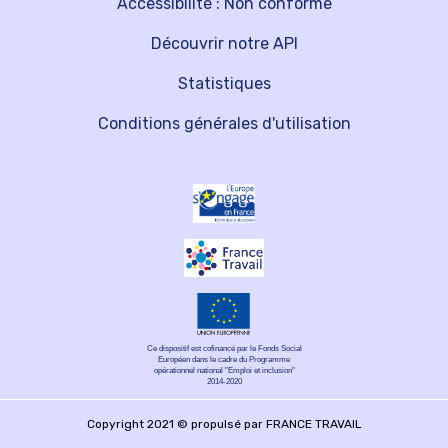
Accessibilité : Non conforme
Découvrir notre API
Statistiques
Conditions générales d'utilisation
Ce dispositif est cofinancé par le Fonds Social
Européen dans le cadre du Programme
opérationnel national "Emploi et inclusion"
2014-2020
Copyright 2021 © propulsé par FRANCE TRAVAIL