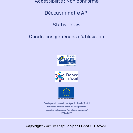
Accessibilité : Non conforme
Découvrir notre API
Statistiques
Conditions générales d'utilisation
Ce dispositif est cofinancé par le Fonds Social
Européen dans le cadre du Programme
opérationnel national "Emploi et inclusion"
2014-2020
Copyright 2021 © propulsé par FRANCE TRAVAIL