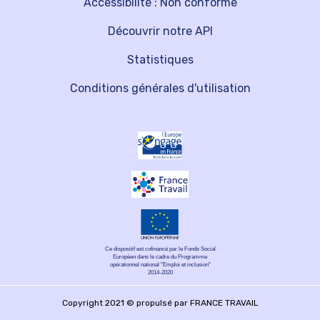
Accessibilité : Non conforme
Découvrir notre API
Statistiques
Conditions générales d'utilisation
Ce dispositif est cofinancé par le Fonds Social
Européen dans le cadre du Programme
opérationnel national "Emploi et inclusion"
2014-2020
Copyright 2021 © propulsé par FRANCE TRAVAIL