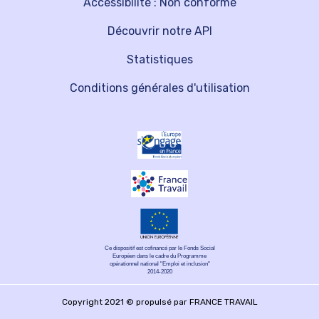
Accessibilité : Non conforme
Découvrir notre API
Statistiques
Conditions générales d'utilisation
Ce dispositif est cofinancé par le Fonds Social
Européen dans le cadre du Programme
opérationnel national "Emploi et inclusion"
2014-2020
Copyright 2021 © propulsé par FRANCE TRAVAIL