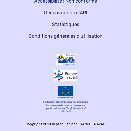
Accessibilité : Non conforme
Découvrir notre API
Statistiques
Conditions générales d'utilisation
Ce dispositif est cofinancé par le Fonds Social
Européen dans le cadre du Programme
opérationnel national "Emploi et inclusion"
2014-2020
Copyright 2021 © propulsé par FRANCE TRAVAIL