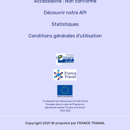
Accessibilité : Non conforme
Découvrir notre API
Statistiques
Conditions générales d'utilisation
Ce dispositif est cofinancé par le Fonds Social
Européen dans le cadre du Programme
opérationnel national "Emploi et inclusion"
2014-2020
Copyright 2021 © propulsé par FRANCE TRAVAIL