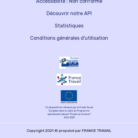
Accessibilité : Non conforme
Découvrir notre API
Statistiques
Conditions générales d'utilisation
Ce dispositif est cofinancé par le Fonds Social
Européen dans le cadre du Programme
opérationnel national "Emploi et inclusion"
2014-2020
Copyright 2021 © propulsé par FRANCE TRAVAIL