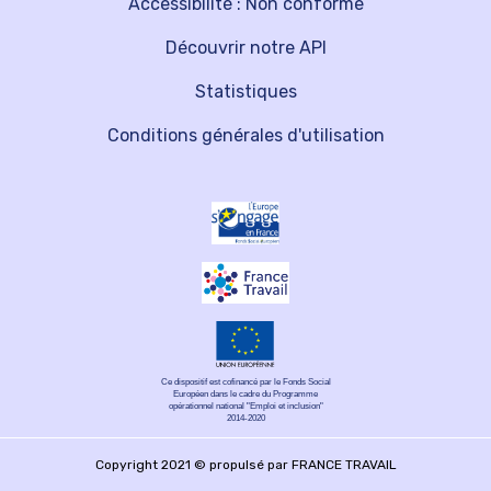
Accessibilité : Non conforme
Découvrir notre API
Statistiques
Conditions générales d'utilisation
Ce dispositif est cofinancé par le Fonds Social
Européen dans le cadre du Programme
opérationnel national "Emploi et inclusion"
2014-2020
Copyright 2021 © propulsé par FRANCE TRAVAIL