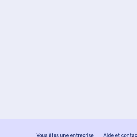
Vous êtes une entreprise
Aide et conta