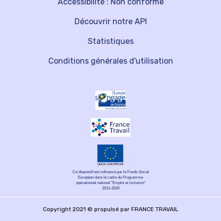
Accessibilité : Non conforme
Découvrir notre API
Statistiques
Conditions générales d'utilisation
Ce dispositif est cofinancé par le Fonds Social
Européen dans le cadre du Programme
opérationnel national "Emploi et inclusion"
2014-2020
Copyright 2021 © propulsé par FRANCE TRAVAIL