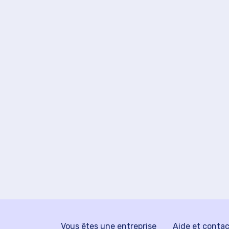
Vous êtes une entreprise
Aide et conta