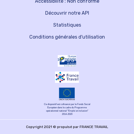
Accessibilité : Non conforme
Découvrir notre API
Statistiques
Conditions générales d'utilisation
Ce dispositif est cofinancé par le Fonds Social
Européen dans le cadre du Programme
opérationnel national "Emploi et inclusion"
2014-2020
Copyright 2021 © propulsé par FRANCE TRAVAIL