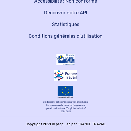
Accessibilité : Non conforme
Découvrir notre API
Statistiques
Conditions générales d'utilisation
Ce dispositif est cofinancé par le Fonds Social
Européen dans le cadre du Programme
opérationnel national "Emploi et inclusion"
2014-2020
Copyright 2021 © propulsé par FRANCE TRAVAIL