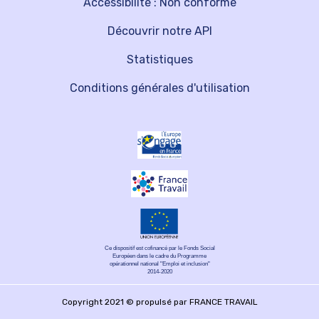
Accessibilité : Non conforme
Découvrir notre API
Statistiques
Conditions générales d'utilisation
Ce dispositif est cofinancé par le Fonds Social
Européen dans le cadre du Programme
opérationnel national "Emploi et inclusion"
2014-2020
Copyright 2021 © propulsé par FRANCE TRAVAIL