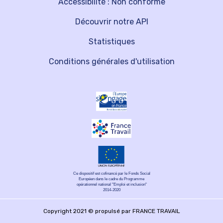
Accessibilité : Non conforme
Découvrir notre API
Statistiques
Conditions générales d'utilisation
Ce dispositif est cofinancé par le Fonds Social
Européen dans le cadre du Programme
opérationnel national "Emploi et inclusion"
2014-2020
Copyright 2021 © propulsé par FRANCE TRAVAIL