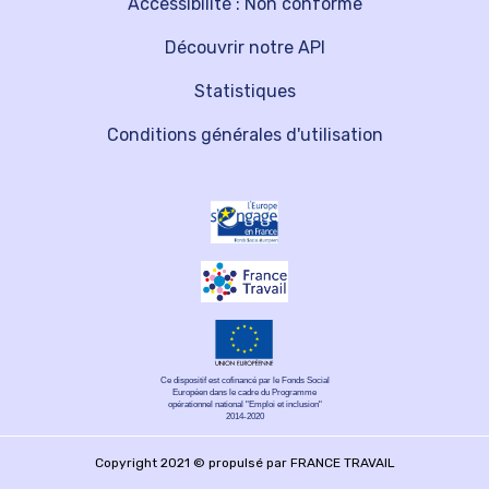
Accessibilité : Non conforme
Découvrir notre API
Statistiques
Conditions générales d'utilisation
Ce dispositif est cofinancé par le Fonds Social
Européen dans le cadre du Programme
opérationnel national "Emploi et inclusion"
2014-2020
Copyright 2021 © propulsé par FRANCE TRAVAIL