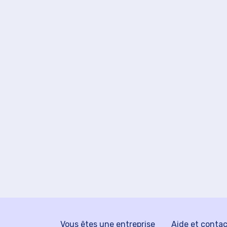
Vous êtes une entreprise
Aide et conta