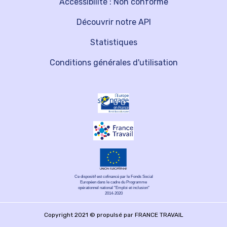
Accessibilité : Non conforme
Découvrir notre API
Statistiques
Conditions générales d'utilisation
Ce dispositif est cofinancé par le Fonds Social
Européen dans le cadre du Programme
opérationnel national "Emploi et inclusion"
2014-2020
Copyright 2021 © propulsé par FRANCE TRAVAIL