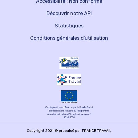
Accessibilité : Non conforme
Découvrir notre API
Statistiques
Conditions générales d'utilisation
Ce dispositif est cofinancé par le Fonds Social
Européen dans le cadre du Programme
opérationnel national "Emploi et inclusion"
2014-2020
Copyright 2021 © propulsé par FRANCE TRAVAIL