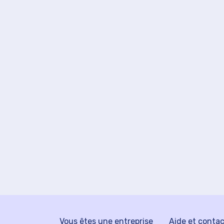
Vous êtes une entreprise
Aide et conta