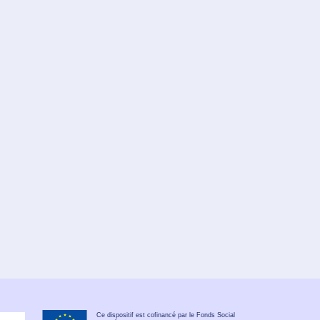
Ce dispositif est cofinancé par le Fonds Social