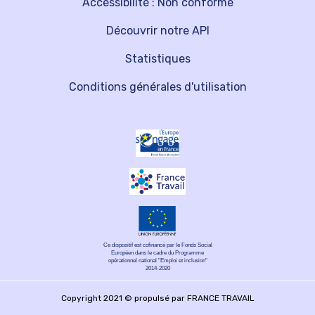
Accessibilité : Non conforme
Découvrir notre API
Statistiques
Conditions générales d'utilisation
Ce dispositif est cofinancé par le Fonds Social
Européen dans le cadre du Programme
opérationnel national "Emploi et inclusion"
2014-2020
Copyright 2021 © propulsé par FRANCE TRAVAIL