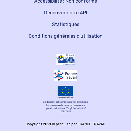
Accessibilité : Non conforme
Découvrir notre API
Statistiques
Conditions générales d'utilisation
Ce dispositif est cofinancé par le Fonds Social
Européen dans le cadre du Programme
opérationnel national "Emploi et inclusion"
2014-2020
Copyright 2021 © propulsé par FRANCE TRAVAIL