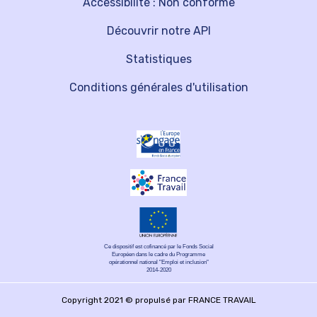
Accessibilité : Non conforme
Découvrir notre API
Statistiques
Conditions générales d'utilisation
Ce dispositif est cofinancé par le Fonds Social
Européen dans le cadre du Programme
opérationnel national "Emploi et inclusion"
2014-2020
Copyright 2021 © propulsé par FRANCE TRAVAIL