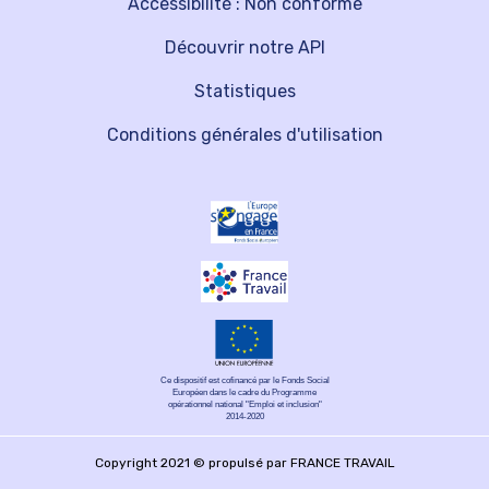
Accessibilité : Non conforme
Découvrir notre API
Statistiques
Conditions générales d'utilisation
Ce dispositif est cofinancé par le Fonds Social
Européen dans le cadre du Programme
opérationnel national "Emploi et inclusion"
2014-2020
Copyright 2021 © propulsé par FRANCE TRAVAIL