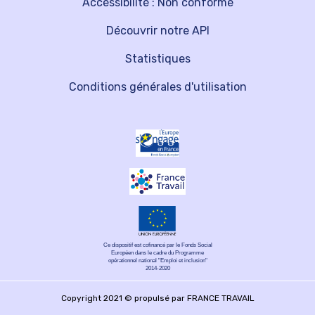
Accessibilité : Non conforme
Découvrir notre API
Statistiques
Conditions générales d'utilisation
Ce dispositif est cofinancé par le Fonds Social
Européen dans le cadre du Programme
opérationnel national "Emploi et inclusion"
2014-2020
Copyright 2021 © propulsé par FRANCE TRAVAIL