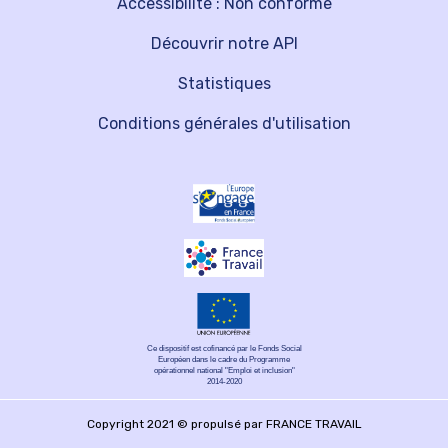
Accessibilité : Non conforme
Découvrir notre API
Statistiques
Conditions générales d'utilisation
Ce dispositif est cofinancé par le Fonds Social
Européen dans le cadre du Programme
opérationnel national "Emploi et inclusion"
2014-2020
Copyright 2021 © propulsé par FRANCE TRAVAIL