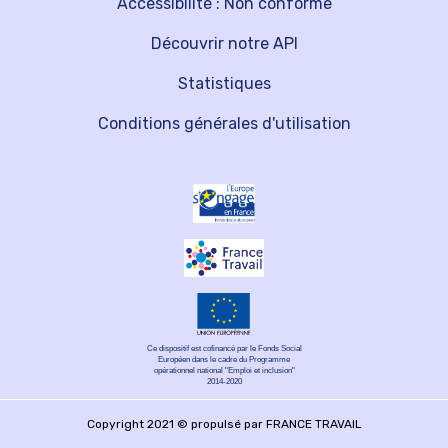
Accessibilité : Non conforme
Découvrir notre API
Statistiques
Conditions générales d'utilisation
Ce dispositif est cofinancé par le Fonds Social
Européen dans le cadre du Programme
opérationnel national "Emploi et inclusion"
2014-2020
Copyright 2021 © propulsé par FRANCE TRAVAIL