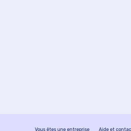
Vous êtes une entreprise
Aide et conta