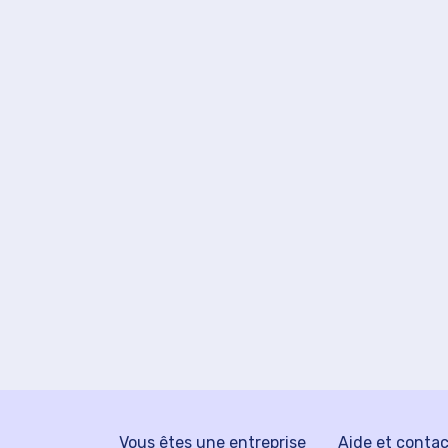
Vous êtes une entreprise
Aide et conta